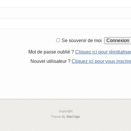
Se souvenir de moi
Mot de passe oublié ?
Cliquez ici pour réinitialise
Nouvel utilisateur ?
Cliquez ici pour vous inscrir
Copyright
Theme By
SiteOrigin