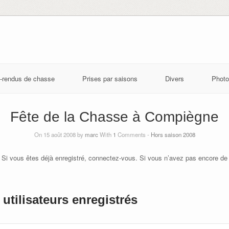
-rendus de chasse
Prises par saisons
Divers
Photo
Fête de la Chasse à Compiègne
On 15 août 2008 by
marc
With
1
Comments -
Hors saison 2008
 Si vous êtes déjà enregistré, connectez-vous. Si vous n’avez pas encore de
utilisateurs enregistrés