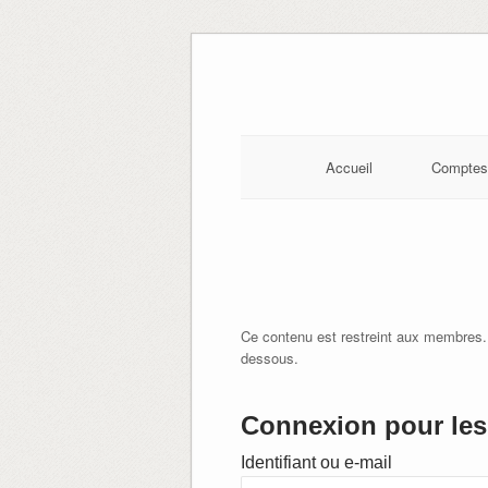
Skip
to
content
Accueil
Comptes
Ce contenu est restreint aux membres.
dessous.
Connexion pour les 
Identifiant ou e-mail