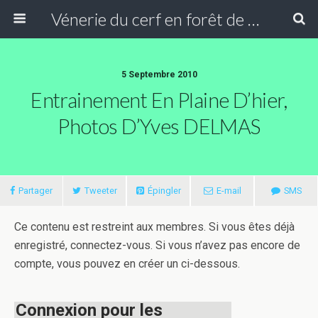
Vénerie du cerf en forêt de Compiègne
5 Septembre 2010
Entrainement En Plaine D’hier,
Photos D’Yves DELMAS
Partager
Tweeter
Épingler
E-mail
SMS
Ce contenu est restreint aux membres. Si vous êtes déjà
enregistré, connectez-vous. Si vous n’avez pas encore de
compte, vous pouvez en créer un ci-dessous.
Connexion pour les