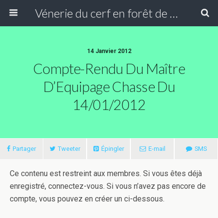
Vénerie du cerf en forêt de Compiègne
14 Janvier 2012
Compte-Rendu Du Maître
D’Equipage Chasse Du
14/01/2012
Partager
Tweeter
Épingler
E-mail
SMS
Ce contenu est restreint aux membres. Si vous êtes déjà
enregistré, connectez-vous. Si vous n’avez pas encore de
compte, vous pouvez en créer un ci-dessous.