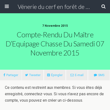
Vénerie du cerf en forêt de Compiègne
7 Novembre 2015
Compte-Rendu Du Maître
D’Equipage Chasse Du Samedi 07
Novembre 2015
Partager
Tweeter
Épingler
E-mail
SMS
Ce contenu est restreint aux membres. Si vous êtes déjà
enregistré, connectez-vous. Si vous n’avez pas encore de
compte, vous pouvez en créer un ci-dessous.