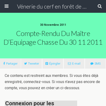
Vénerie du cerf en forêt de Compiègne
30 Novembre 2011
Compte-Rendu Du Maître
D’Equipage Chasse Du 30 11 2011
Partager
Tweeter
Épingler
E-mail
SMS
Ce contenu est restreint aux membres. Si vous êtes déjà
enregistré, connectez-vous. Si vous n’avez pas encore de
compte, vous pouvez en créer un ci-dessous.
Connexion pour les