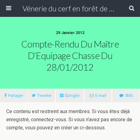
Vénerie du cerf en forêt de Compiègne
29 Janvier 2012
Compte-Rendu Du Maître
D’Equipage Chasse Du
28/01/2012
Partager
Tweeter
Épingler
E-mail
SMS
Ce contenu est restreint aux membres. Si vous êtes déjà
enregistré, connectez-vous. Si vous n’avez pas encore de
compte, vous pouvez en créer un ci-dessous.