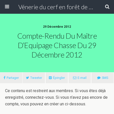
Vénerie du cerf en forêt de Compiègne
29 Décembre 2012
Compte-Rendu Du Maître
D’Equipage Chasse Du 29
Décembre 2012
Partager
Tweeter
Épingler
E-mail
SMS
Ce contenu est restreint aux membres. Si vous êtes déjà
enregistré, connectez-vous. Si vous n’avez pas encore de
compte, vous pouvez en créer un ci-dessous.