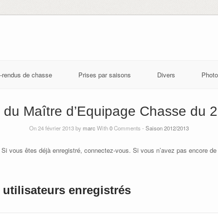
-rendus de chasse
Prises par saisons
Divers
Photo
du Maître d’Equipage Chasse du 2
On 24 février 2013 by
marc
With
0
Comments -
Saison 2012/2013
 Si vous êtes déjà enregistré, connectez-vous. Si vous n’avez pas encore de
utilisateurs enregistrés