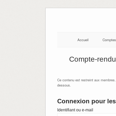
Skip
to
content
Accueil
Comptes
Compte-rendu 
Ce contenu est restreint aux membres.
dessous.
Connexion pour les 
Identifiant ou e-mail