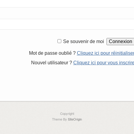
Se souvenir de moi
Mot de passe oublié ?
Cliquez ici pour réinitialise
Nouvel utilisateur ?
Cliquez ici pour vous inscrir
Copyright
Theme By
SiteOrigin