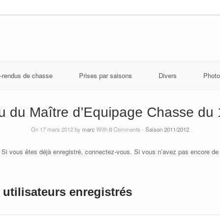
-rendus de chasse
Prises par saisons
Divers
Photo
 du Maître d’Equipage Chasse du
On 17 mars 2012 by
marc
With
0
Comments -
Saison 2011/2012
 Si vous êtes déjà enregistré, connectez-vous. Si vous n’avez pas encore de
utilisateurs enregistrés