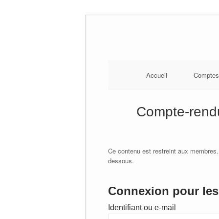
Skip
to
content
Accueil
Comptes
Compte-rendu
Ce contenu est restreint aux membres.
dessous.
Connexion pour les 
Identifiant ou e-mail