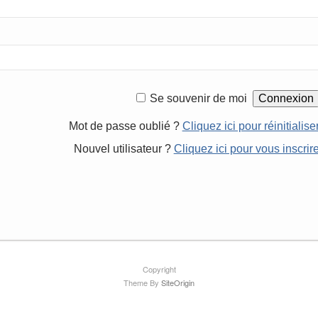
Se souvenir de moi
Mot de passe oublié ?
Cliquez ici pour réinitialise
Nouvel utilisateur ?
Cliquez ici pour vous inscrir
Copyright
Theme By
SiteOrigin