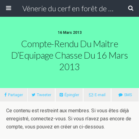
Vénerie du cerf en forêt de Compiègne
16 Mars 2013
Compte-Rendu Du Maitre
D’Equipage Chasse Du 16 Mars
2013
Partager
Tweeter
Épingler
E-mail
SMS
Ce contenu est restreint aux membres. Si vous êtes déjà
enregistré, connectez-vous. Si vous n’avez pas encore de
compte, vous pouvez en créer un ci-dessous.