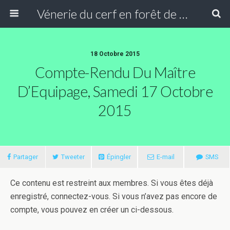
Vénerie du cerf en forêt de Compiègne
18 Octobre 2015
Compte-Rendu Du Maître
D’Equipage, Samedi 17 Octobre
2015
Partager
Tweeter
Épingler
E-mail
SMS
Ce contenu est restreint aux membres. Si vous êtes déjà
enregistré, connectez-vous. Si vous n’avez pas encore de
compte, vous pouvez en créer un ci-dessous.