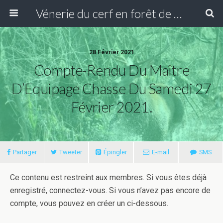
Vénerie du cerf en forêt de Compiègne
28 Février 2021
Compte-Rendu Du Maître
D’Equipage Chasse Du Samedi 27
Février 2021.
Partager
Tweeter
Épingler
E-mail
SMS
Ce contenu est restreint aux membres. Si vous êtes déjà
enregistré, connectez-vous. Si vous n’avez pas encore de
compte, vous pouvez en créer un ci-dessous.