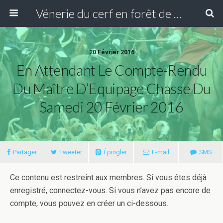
Vénerie du cerf en forêt de Compiègne
20 Février 2016
En Attendant Le Compte-Rendu
Du Maître D’Equipage Chasse Du
Samedi 20 Février 2016
Partager
Tweeter
Épingler
E-mail
SMS
Ce contenu est restreint aux membres. Si vous êtes déjà
enregistré, connectez-vous. Si vous n’avez pas encore de
compte, vous pouvez en créer un ci-dessous.