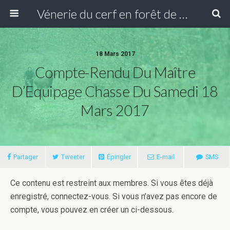
Vénerie du cerf en forêt de Compiègne
18 Mars 2017
Compte-Rendu Du Maître
D’Equipage Chasse Du Samedi 18
Mars 2017
Partager
Tweeter
Épingler
E-mail
SMS
Ce contenu est restreint aux membres. Si vous êtes déjà
enregistré, connectez-vous. Si vous n’avez pas encore de
compte, vous pouvez en créer un ci-dessous.