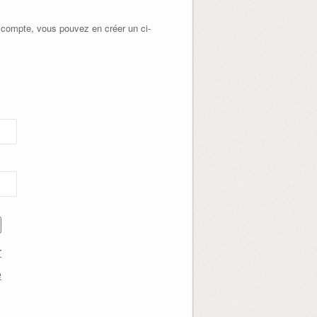
 compte, vous pouvez en créer un ci-
r
e