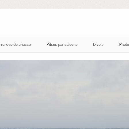
-rendus de chasse
Prises par saisons
Divers
Photo