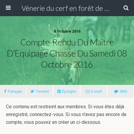
Vénerie du cerf en forêt de Compiègne
8 Octobre 2016
Compte-Rendu Du Maître
D’Equipage Chasse Du Samedi 08
Octobre 2016
Partager
Tweeter
Épingler
E-mail
SMS
Ce contenu est restreint aux membres. Si vous êtes déjà
enregistré, connectez-vous. Si vous n’avez pas encore de
compte, vous pouvez en créer un ci-dessous.