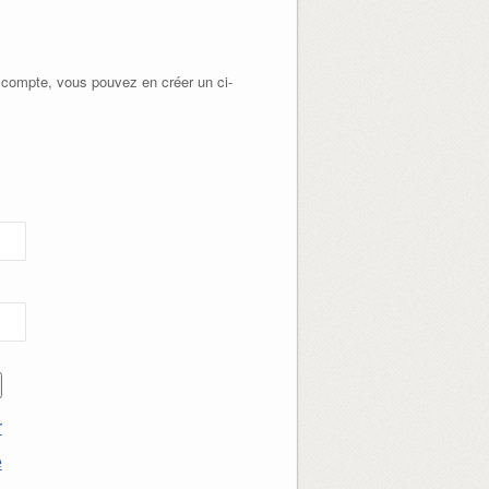
 compte, vous pouvez en créer un ci-
r
e