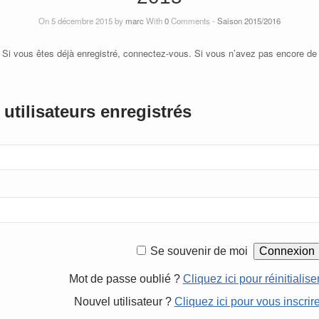
On 5 décembre 2015 by
marc
With
0
Comments -
Saison 2015/2016
 Si vous êtes déjà enregistré, connectez-vous. Si vous n’avez pas encore de
utilisateurs enregistrés
Se souvenir de moi
Mot de passe oublié ?
Cliquez ici pour réinitialise
Nouvel utilisateur ?
Cliquez ici pour vous inscrir