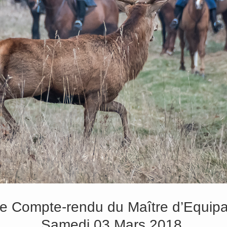
le Compte-rendu du Maître d’Equi
Samedi 03 Mars 2018.