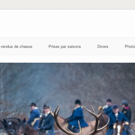
-rendus de chasse
Prises par saisons
Divers
Photo