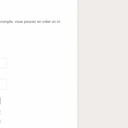
 compte, vous pouvez en créer un ci-
r
e