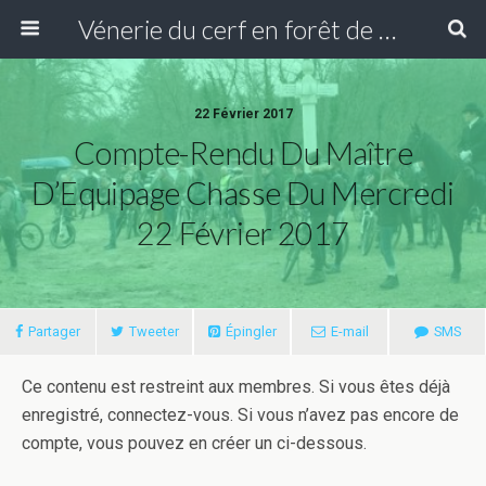
Vénerie du cerf en forêt de Compiègne
22 Février 2017
Compte-Rendu Du Maître
D’Equipage Chasse Du Mercredi
22 Février 2017
Partager
Tweeter
Épingler
E-mail
SMS
Ce contenu est restreint aux membres. Si vous êtes déjà
enregistré, connectez-vous. Si vous n’avez pas encore de
compte, vous pouvez en créer un ci-dessous.