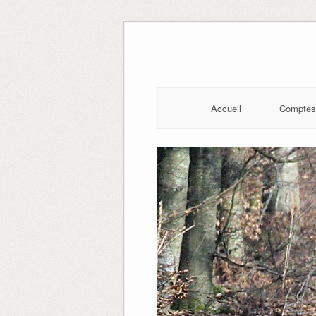
Skip
to
content
Accueil
Comptes