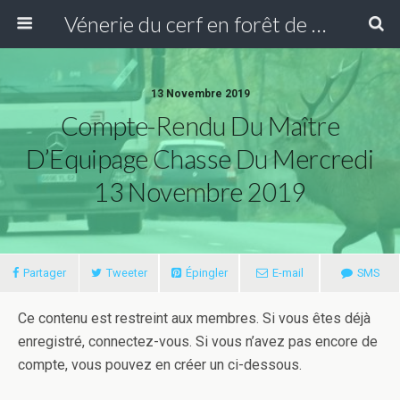
Vénerie du cerf en forêt de Compiègne
13 Novembre 2019
Compte-Rendu Du Maître
D’Equipage Chasse Du Mercredi
13 Novembre 2019
Partager
Tweeter
Épingler
E-mail
SMS
Ce contenu est restreint aux membres. Si vous êtes déjà
enregistré, connectez-vous. Si vous n’avez pas encore de
compte, vous pouvez en créer un ci-dessous.