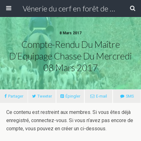
Vénerie du cerf en forêt de Compiègne
8 Mars 2017
Compte-Rendu Du Maître
D’Equipage Chasse Du Mercredi
08 Mars 2017
Partager
Tweeter
Épingler
E-mail
SMS
Ce contenu est restreint aux membres. Si vous êtes déjà
enregistré, connectez-vous. Si vous n’avez pas encore de
compte, vous pouvez en créer un ci-dessous.