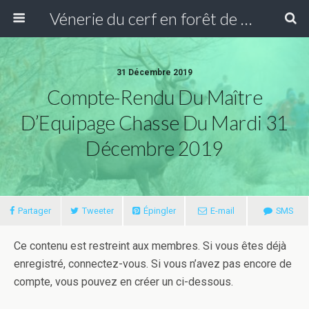
Vénerie du cerf en forêt de Compiègne
31 Décembre 2019
Compte-Rendu Du Maître
D’Equipage Chasse Du Mardi 31
Décembre 2019
Partager
Tweeter
Épingler
E-mail
SMS
Ce contenu est restreint aux membres. Si vous êtes déjà
enregistré, connectez-vous. Si vous n’avez pas encore de
compte, vous pouvez en créer un ci-dessous.