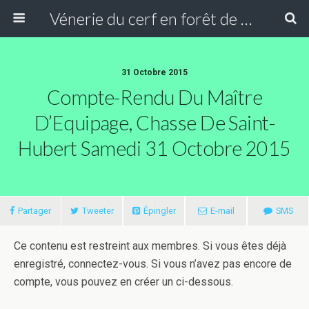
Vénerie du cerf en forêt de Compiègne
31 Octobre 2015
Compte-Rendu Du Maître
D’Equipage, Chasse De Saint-
Hubert Samedi 31 Octobre 2015
Partager
Tweeter
Épingler
E-mail
SMS
Ce contenu est restreint aux membres. Si vous êtes déjà
enregistré, connectez-vous. Si vous n’avez pas encore de
compte, vous pouvez en créer un ci-dessous.