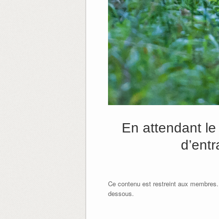
En attendant l
d’ent
Ce contenu est restreint aux membres.
dessous.