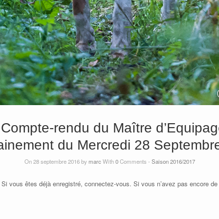
e Compte-rendu du Maître d’Equipa
rainement du Mercredi 28 Septembr
On 28 septembre 2016 by
marc
With
0
Comments -
Saison 2016/2017
 Si vous êtes déjà enregistré, connectez-vous. Si vous n’avez pas encore de