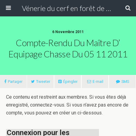
Vénerie du cerf en forêt de Compiègne
6 Novembre 2011
Compte-Rendu Du Maître D’
Equipage Chasse Du 05 11 2011
Partager
Tweeter
Épingler
E-mail
SMS
Ce contenu est restreint aux membres. Si vous êtes déjà
enregistré, connectez-vous. Si vous n’avez pas encore de
compte, vous pouvez en créer un ci-dessous.
Connexion pour les