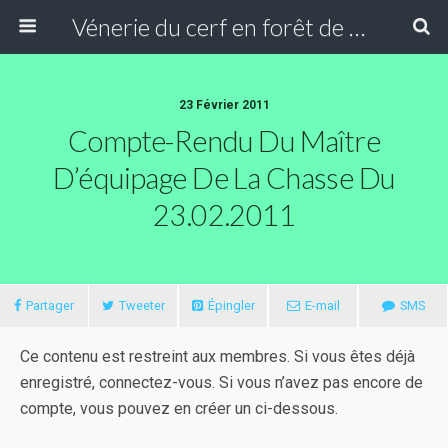
Vénerie du cerf en forêt de Compiègne
23 Février 2011
Compte-Rendu Du Maître
D’équipage De La Chasse Du
23.02.2011
Partager
Tweeter
Épingler
E-mail
SMS
Ce contenu est restreint aux membres. Si vous êtes déjà
enregistré, connectez-vous. Si vous n’avez pas encore de
compte, vous pouvez en créer un ci-dessous.