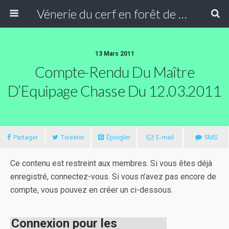
Vénerie du cerf en forêt de Compiègne
13 Mars 2011
Compte-Rendu Du Maître
D’Equipage Chasse Du 12.03.2011
Partager
Tweeter
Épingler
E-mail
SMS
Ce contenu est restreint aux membres. Si vous êtes déjà
enregistré, connectez-vous. Si vous n’avez pas encore de
compte, vous pouvez en créer un ci-dessous.
Connexion pour les