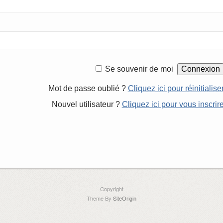
Se souvenir de moi
Mot de passe oublié ?
Cliquez ici pour réinitialise
Nouvel utilisateur ?
Cliquez ici pour vous inscrir
Copyright
Theme By
SiteOrigin