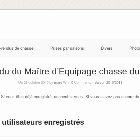
-rendus de chasse
Prises par saisons
Divers
Photo
du du Maître d’Equipage chasse du
On 28 octobre 2010 by
marc
With
0
Comments -
Saison 2010/2011
 Si vous êtes déjà enregistré, connectez-vous. Si vous n’avez pas encore de
utilisateurs enregistrés