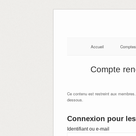
Skip
to
content
Accueil
Comptes
Compte ren
Ce contenu est restreint aux membres.
dessous.
Connexion pour les 
Identifiant ou e-mail