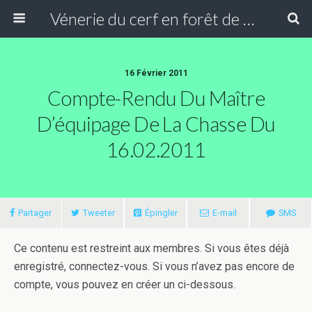
Vénerie du cerf en forêt de Compiègne
16 Février 2011
Compte-Rendu Du Maître
D’équipage De La Chasse Du
16.02.2011
Partager
Tweeter
Épingler
E-mail
SMS
Ce contenu est restreint aux membres. Si vous êtes déjà
enregistré, connectez-vous. Si vous n’avez pas encore de
compte, vous pouvez en créer un ci-dessous.