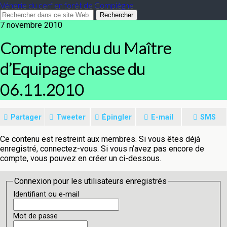
Vénerie du cerf en forêt de Compiègne
7 novembre 2010
Compte rendu du Maître
d’Equipage chasse du
06.11.2010
Partager
Tweeter
Épingler
E-mail
SMS
Ce contenu est restreint aux membres. Si vous êtes déjà
enregistré, connectez-vous. Si vous n’avez pas encore de
compte, vous pouvez en créer un ci-dessous.
Connexion pour les utilisateurs enregistrés
Identifiant ou e-mail
Mot de passe