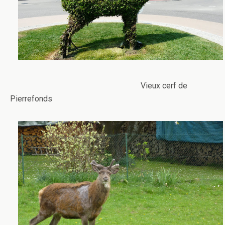
Vieux cerf de
Pierrefonds