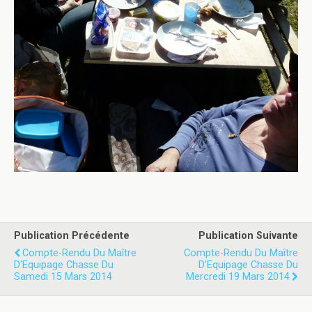
Publication Précédente
Publication Suivante
Compte-Rendu Du Maître
Compte-Rendu Du Maître
D'Equipage Chasse Du
D'Equipage Chasse Du
Samedi 15 Mars 2014
Mercredi 19 Mars 2014