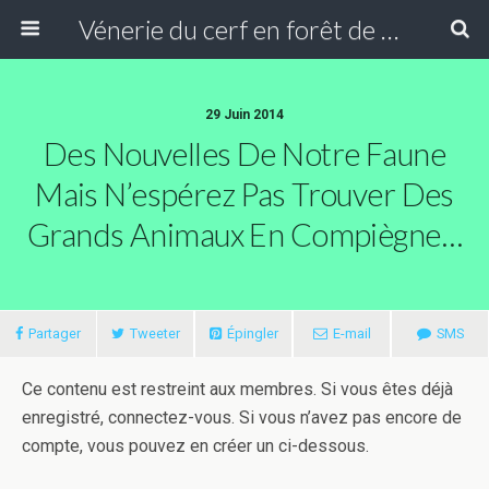
Vénerie du cerf en forêt de Compiègne
29 Juin 2014
Des Nouvelles De Notre Faune
Mais N’espérez Pas Trouver Des
Grands Animaux En Compiègne…
Partager
Tweeter
Épingler
E-mail
SMS
Ce contenu est restreint aux membres. Si vous êtes déjà
enregistré, connectez-vous. Si vous n’avez pas encore de
compte, vous pouvez en créer un ci-dessous.