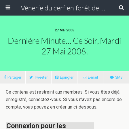
Vénerie du cerf en forêt de Compiègne
27 Mai 2008
Dernière Minute… Ce Soir, Mardi
27 Mai 2008.
Partager
Tweeter
Épingler
E-mail
SMS
Ce contenu est restreint aux membres. Si vous êtes déjà
enregistré, connectez-vous. Si vous n’avez pas encore de
compte, vous pouvez en créer un ci-dessous.
Connexion pour les