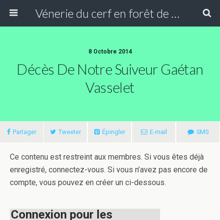
Vénerie du cerf en forêt de Compiègne
8 Octobre 2014
Décès De Notre Suiveur Gaétan
Vasselet
Partager
Tweeter
Épingler
E-mail
SMS
Ce contenu est restreint aux membres. Si vous êtes déjà
enregistré, connectez-vous. Si vous n’avez pas encore de
compte, vous pouvez en créer un ci-dessous.
Connexion pour les