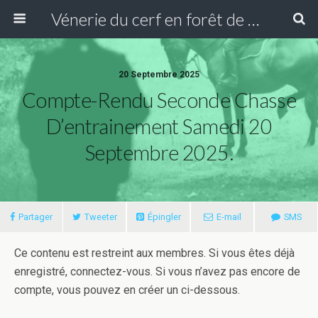
Vénerie du cerf en forêt de Compiègne
20 Septembre 2025
Compte-Rendu Seconde Chasse
D’entrainement Samedi 20
Septembre 2025.
Partager
Tweeter
Épingler
E-mail
SMS
Ce contenu est restreint aux membres. Si vous êtes déjà
enregistré, connectez-vous. Si vous n’avez pas encore de
compte, vous pouvez en créer un ci-dessous.