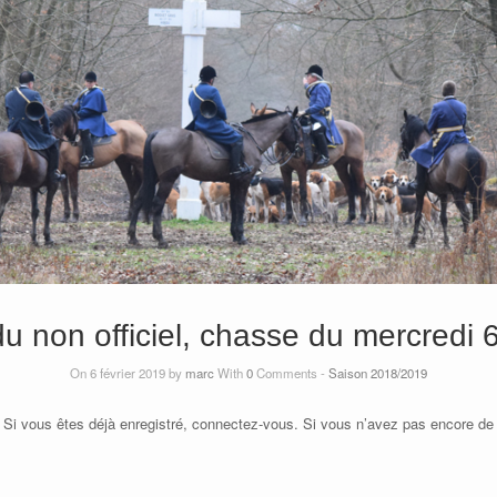
 non officiel, chasse du mercredi 6
On 6 février 2019 by
marc
With
0
Comments -
Saison 2018/2019
 Si vous êtes déjà enregistré, connectez-vous. Si vous n’avez pas encore de