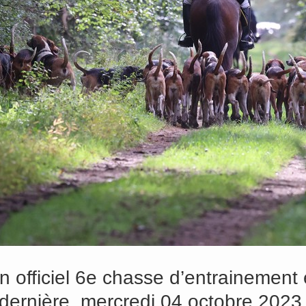
 officiel 6e chasse d’entrainement 
dernière, mercredi 04 octobre 2023