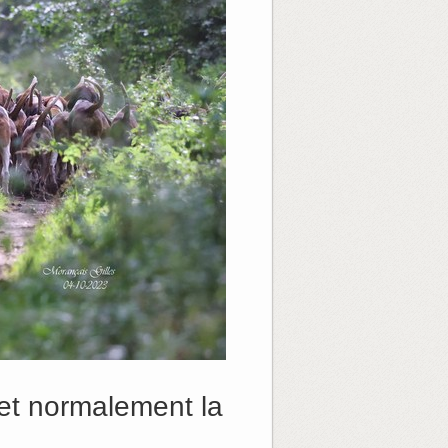
et normalement la
.