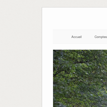
Skip
to
content
Accueil
Comptes