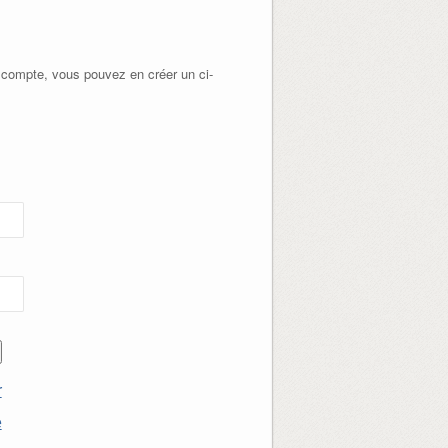
 compte, vous pouvez en créer un ci-
r
e