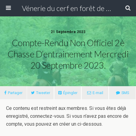
Vénerie du cerf en forêt de Compiègne
21 Septembre 2023
Compte-Rendu Non Officiel 2è
Chasse D’entrainement Mercredi
20 Septembre 2023.
Partager
Tweeter
Épingler
E-mail
SMS
Ce contenu est restreint aux membres. Si vous êtes déjà
enregistré, connectez-vous. Si vous n’avez pas encore de
compte, vous pouvez en créer un ci-dessous.