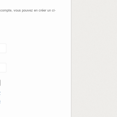
 compte, vous pouvez en créer un ci-
r
e