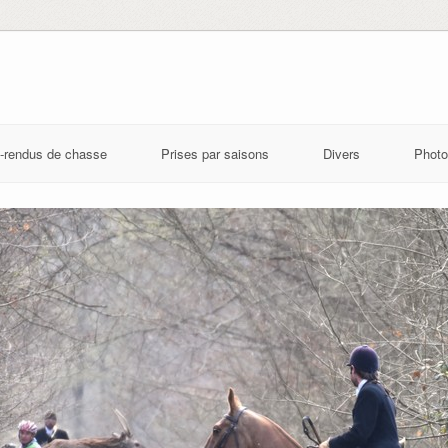
-rendus de chasse
Prises par saisons
Divers
Photo