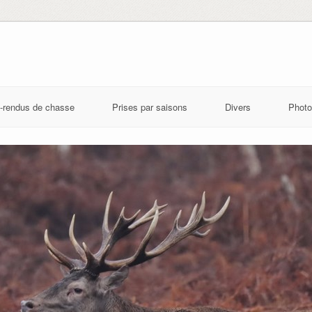
-rendus de chasse
Prises par saisons
Divers
Photo