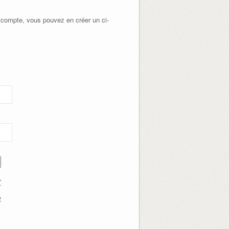
 compte, vous pouvez en créer un ci-
r
e