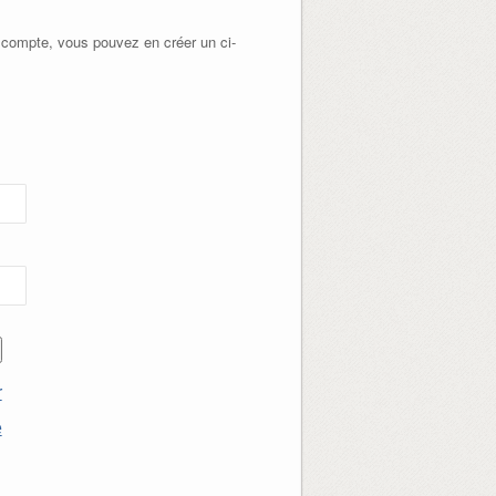
 compte, vous pouvez en créer un ci-
r
e