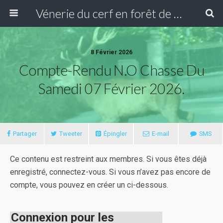
Vénerie du cerf en forêt de Compiègne
8 Février 2026
Compte-Rendu N.O Chasse Du
Samedi 07 Février 2026.
Partager
Tweeter
Épingler
E-mail
SMS
Ce contenu est restreint aux membres. Si vous êtes déjà
enregistré, connectez-vous. Si vous n’avez pas encore de
compte, vous pouvez en créer un ci-dessous.
Connexion pour les