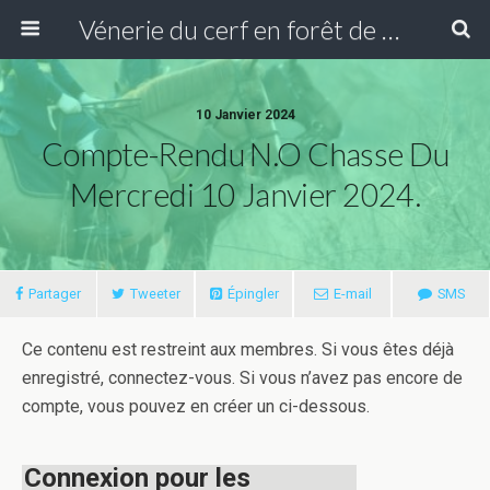
Vénerie du cerf en forêt de Compiègne
10 Janvier 2024
Compte-Rendu N.O Chasse Du
Mercredi 10 Janvier 2024.
Partager
Tweeter
Épingler
E-mail
SMS
Ce contenu est restreint aux membres. Si vous êtes déjà
enregistré, connectez-vous. Si vous n’avez pas encore de
compte, vous pouvez en créer un ci-dessous.
Connexion pour les