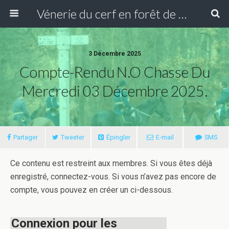
Vénerie du cerf en forêt de Compiègne
3 Décembre 2025
Compte-Rendu N.O Chasse Du
Mercredi 03 Décembre 2025.
Partager
Tweeter
Épingler
E-mail
SMS
Ce contenu est restreint aux membres. Si vous êtes déjà
enregistré, connectez-vous. Si vous n’avez pas encore de
compte, vous pouvez en créer un ci-dessous.
Connexion pour les