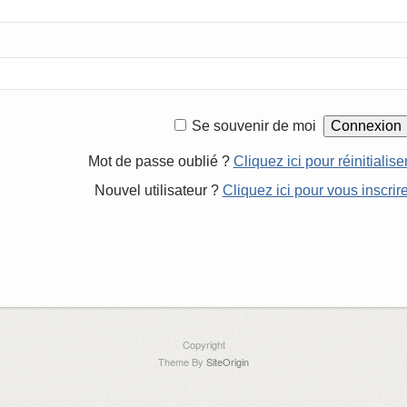
Se souvenir de moi
Mot de passe oublié ?
Cliquez ici pour réinitialise
Nouvel utilisateur ?
Cliquez ici pour vous inscrir
Copyright
Theme By
SiteOrigin