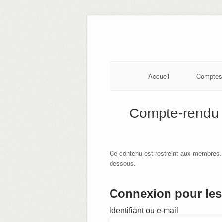
Skip
to
content
Accueil
Comptes
Compte-rendu 
Ce contenu est restreint aux membres.
dessous.
Connexion pour les 
Identifiant ou e-mail