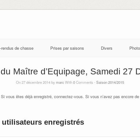
-rendus de chasse
Prises par saisons
Divers
Photo
du Maître d’Equipage, Samedi 27
On 27 décembre 2014 by
marc
With
0
Comments -
Saison 2014/2015
 Si vous êtes déjà enregistré, connectez-vous. Si vous n’avez pas encore de
utilisateurs enregistrés