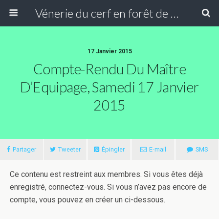
Vénerie du cerf en forêt de Compiègne
17 Janvier 2015
Compte-Rendu Du Maître
D’Equipage, Samedi 17 Janvier
2015
Partager
Tweeter
Épingler
E-mail
SMS
Ce contenu est restreint aux membres. Si vous êtes déjà
enregistré, connectez-vous. Si vous n’avez pas encore de
compte, vous pouvez en créer un ci-dessous.