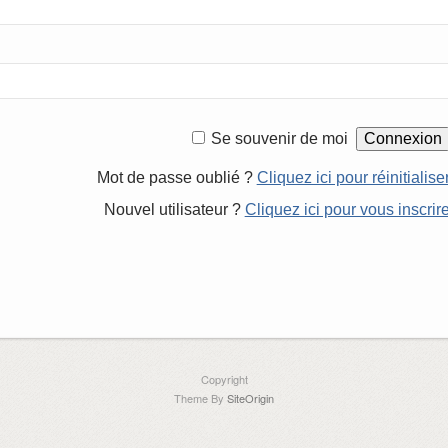
Se souvenir de moi
Mot de passe oublié ?
Cliquez ici pour réinitialise
Nouvel utilisateur ?
Cliquez ici pour vous inscrir
Copyright
Theme By
SiteOrigin