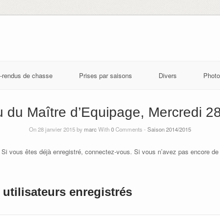
-rendus de chasse
Prises par saisons
Divers
Photo
 du Maître d’Equipage, Mercredi 28
On 28 janvier 2015 by
marc
With
0
Comments -
Saison 2014/2015
 Si vous êtes déjà enregistré, connectez-vous. Si vous n’avez pas encore de
utilisateurs enregistrés