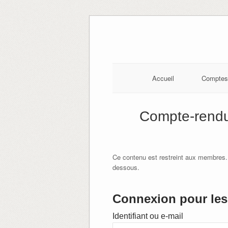
Skip
to
content
Accueil
Comptes
Compte-rendu
Ce contenu est restreint aux membres.
dessous.
Connexion pour les 
Identifiant ou e-mail