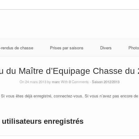
-rendus de chasse
Prises par saisons
Divers
Photo
 du Maître d’Equipage Chasse du
On 24 mars 2013 by
marc
With
0
Comments -
Saison 2012/2013
 Si vous êtes déjà enregistré, connectez-vous. Si vous n’avez pas encore de
utilisateurs enregistrés