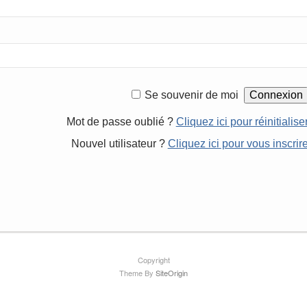
Se souvenir de moi
Mot de passe oublié ?
Cliquez ici pour réinitialise
Nouvel utilisateur ?
Cliquez ici pour vous inscrir
Copyright
Theme By
SiteOrigin