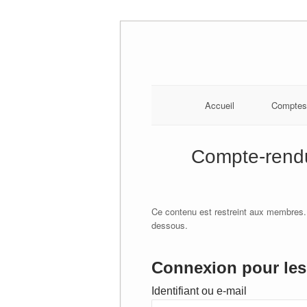
Skip
to
content
Accueil
Comptes
Compte-rendu
Ce contenu est restreint aux membres.
dessous.
Connexion pour les 
Identifiant ou e-mail